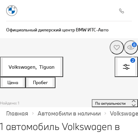
Официальный дилерский центр BMW ИТС-Авто
8
2
Volkswagen,
Tiguan
Цена
Пробег
Найдено: 1
 По актуальности 
Главная
Автомобили в наличии
Volkswag
1 автомобиль Volkswagen в