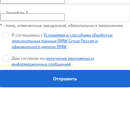
Телефон
*
* - поля, отмеченные звездочкой, обязательны к заполнению
Я соглашаюсь с
Условиями и способами обработки
персональных данных BMW Group Россия и
официального дилера BMW
.
Даю согласие на
получение рекламных и
информационных сообщений
.
Отправить