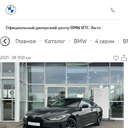
Официальный дилерский центр BMW ИТС-Авто
Главная
Каталог
BMW
4 серии
B
2021
·
38 950 км