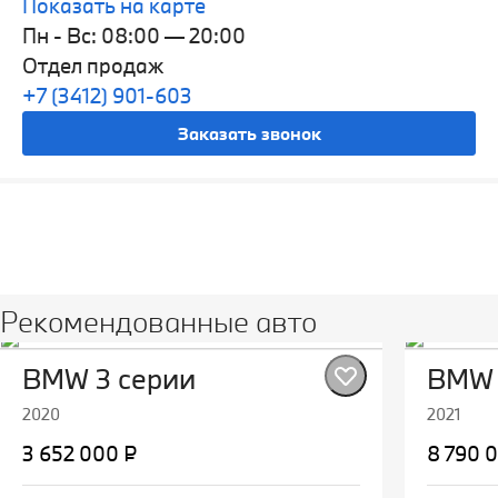
Показать на карте
Пн - Вс: 08:00 — 20:00
Отдел продаж
+7 (3412) 901-603
Заказать звонок
Рекомендованные авто
BMW 3 серии
BMW 
2020
2021
3 652 000 ₽
8 790 