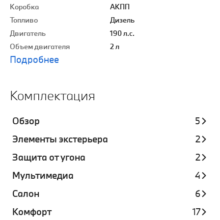
Коробка
АКПП
Топливо
Дизель
Двигатель
190 л.с.
Объем двигателя
2 л
Подробнее
Комплектация
Обзор
5
Элементы экстерьера
2
Защита от угона
2
Мультимедиа
4
Салон
6
Комфорт
17