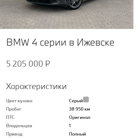
BMW 4 серии в Ижевске
5 205 000 ₽
Характеристики
Цвет кузова
Серый
Пробег
38 950 км
ПТС
Оригинал
Владельцев
1
Привод
Полный