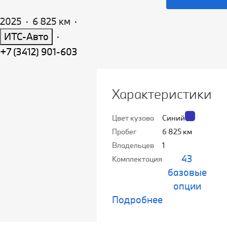
2025
·
6 825 км
·
ИТС-Авто
·
+7 (3412) 901-603
Характеристики
Цвет кузова
Синий
Пробег
6 825 км
Владельцев
1
43
Комплектация
базовые
опции
Подробнее