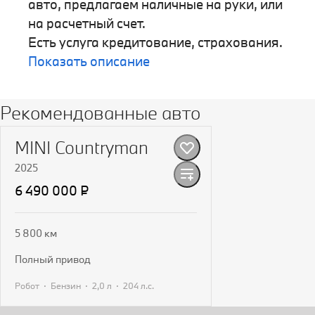
авто, предлагаем наличные на руки, или
на расчетный счет.
Есть услуга кредитование, страхования.
Показать описание
Рекомендованные авто
MINI Countryman
2025
6 490 000 ₽
5 800 км
полный привод
·
·
·
Робот
Бензин
2,0 л
204 л.с.