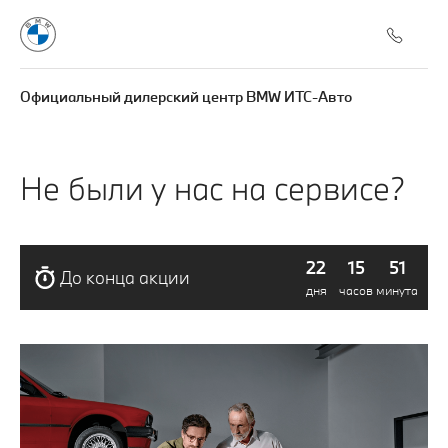
Официальный дилерский центр BMW ИТС-Авто
Не были у нас на сервисе?
22
15
51
До конца акции