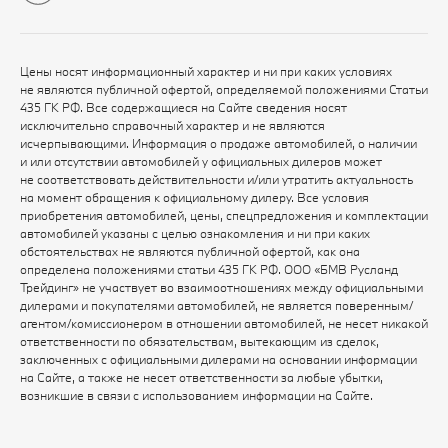
Цены носят информационный характер и ни при каких условиях
не являются публичной офертой, определяемой положениями Статьи
435 ГК РФ. Все содержащиеся на Сайте сведения носят
исключительно справочный характер и не являются
исчерпывающими. Информация о продаже автомобилей, о наличии
и или отсутствии автомобилей у официальных дилеров может
не соответствовать действительности и/или утратить актуальность
на момент обращения к официальному дилеру. Все условия
приобретения автомобилей, цены, спецпредложения и комплектации
автомобилей указаны с целью ознакомления и ни при каких
обстоятельствах не являются публичной офертой, как она
определена положениями статьи 435 ГК РФ. ООО «БМВ Русланд
Трейдинг» не участвует во взаимоотношениях между официальными
дилерами и покупателями автомобилей, не является поверенным/
агентом/комиссионером в отношении автомобилей, не несет никакой
ответственности по обязательствам, вытекающим из сделок,
заключенных с официальными дилерами на основании информации
на Сайте, а также не несет ответственности за любые убытки,
возникшие в связи с использованием информации на Сайте.